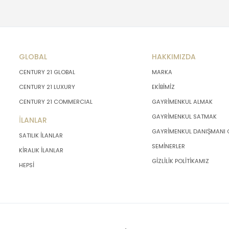
GLOBAL
HAKKIMIZDA
CENTURY 21 GLOBAL
MARKA
CENTURY 21 LUXURY
EKİBİMİZ
CENTURY 21 COMMERCIAL
GAYRİMENKUL ALMAK
GAYRİMENKUL SATMAK
İLANLAR
GAYRİMENKUL DANIŞMANI
SATILIK İLANLAR
SEMİNERLER
KİRALIK İLANLAR
GİZLİLİK POLİTİKAMIZ
HEPSİ