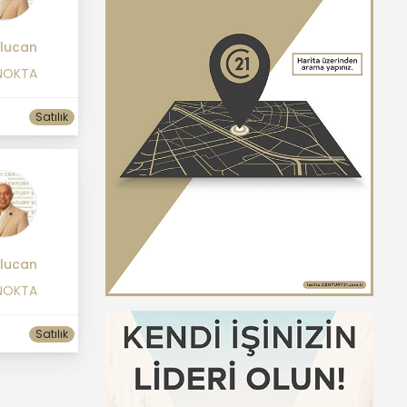
Ulucan
NOKTA
Satılık
Ulucan
NOKTA
Satılık