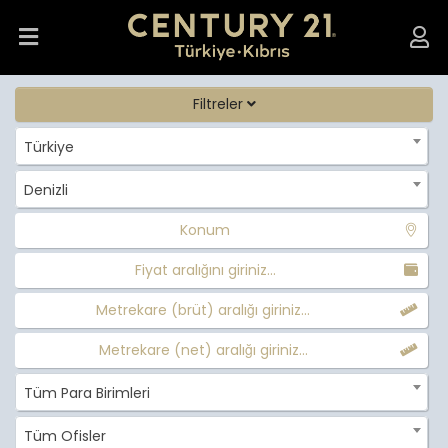
Filtreler
Türkiye
Denizli
Konum
Fiyat aralığını giriniz...
Metrekare (brüt) aralığı giriniz...
Metrekare (net) aralığı giriniz...
Tüm Para Birimleri
Tüm Ofisler