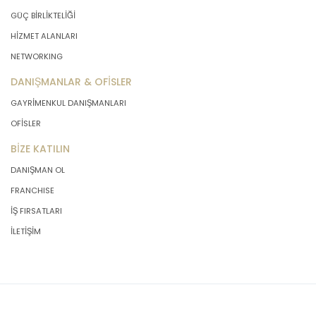
GÜÇ BİRLİKTELİĞİ
HİZMET ALANLARI
NETWORKING
DANIŞMANLAR & OFİSLER
GAYRİMENKUL DANIŞMANLARI
OFİSLER
BİZE KATILIN
DANIŞMAN OL
FRANCHISE
İŞ FIRSATLARI
İLETİŞİM