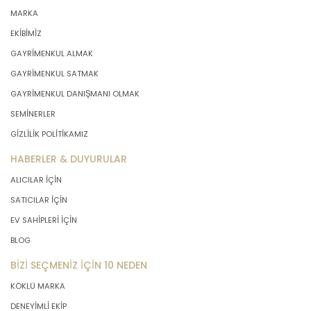
MARKA
EKİBİMİZ
GAYRİMENKUL ALMAK
GAYRİMENKUL SATMAK
GAYRİMENKUL DANIŞMANI OLMAK
SEMİNERLER
GİZLİLİK POLİTİKAMIZ
HABERLER & DUYURULAR
ALICILAR İÇİN
SATICILAR İÇİN
EV SAHİPLERİ İÇİN
BLOG
BİZİ SEÇMENİZ İÇİN 10 NEDEN
KÖKLÜ MARKA
DENEYİMLİ EKİP