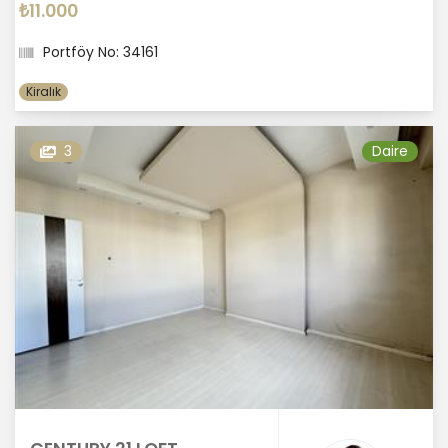
₺11.000
Portföy No: 34161
Kiralık
3
Daire