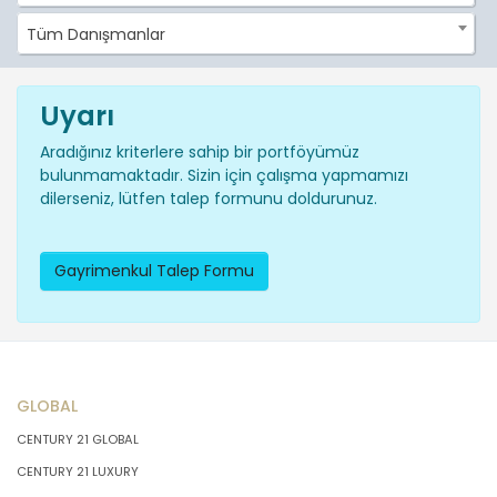
Tüm Danışmanlar
Uyarı
Aradığınız kriterlere sahip bir portföyümüz
bulunmamaktadır. Sizin için çalışma yapmamızı
dilerseniz, lütfen talep formunu doldurunuz.
Gayrimenkul Talep Formu
GLOBAL
CENTURY 21 GLOBAL
CENTURY 21 LUXURY