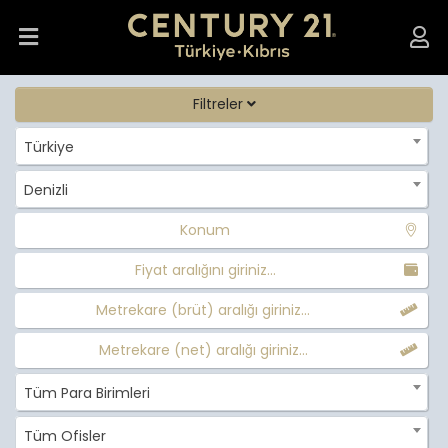
Filtreler
Türkiye
Denizli
Konum
Fiyat aralığını giriniz...
Metrekare (brüt) aralığı giriniz...
Metrekare (net) aralığı giriniz...
Tüm Para Birimleri
Tüm Ofisler