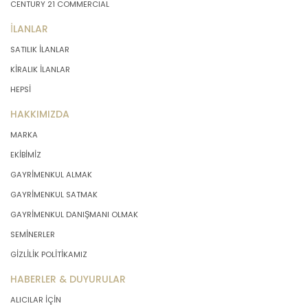
CENTURY 21 COMMERCIAL
İLANLAR
SATILIK İLANLAR
KİRALIK İLANLAR
HEPSİ
HAKKIMIZDA
MARKA
EKİBİMİZ
GAYRİMENKUL ALMAK
GAYRİMENKUL SATMAK
GAYRİMENKUL DANIŞMANI OLMAK
SEMİNERLER
GİZLİLİK POLİTİKAMIZ
HABERLER & DUYURULAR
ALICILAR İÇİN