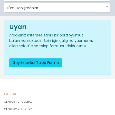
Tüm Danışmanlar
Uyarı
Aradığınız kriterlere sahip bir portföyümüz
bulunmamaktadır. Sizin için çalışma yapmamızı
dilerseniz, lütfen talep formunu doldurunuz.
Gayrimenkul Talep Formu
GLOBAL
CENTURY 21 GLOBAL
CENTURY 21 LUXURY