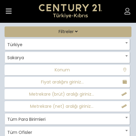
Filtreler
Türkiye
Sakarya
Konum
Fiyat aralığını giriniz...
Metrekare (brüt) aralığı giriniz...
Metrekare (net) aralığı giriniz...
Tüm Para Birimleri
Tüm Ofisler