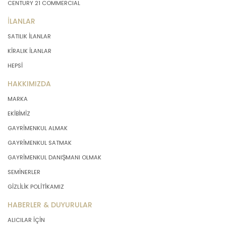
CENTURY 21 COMMERCIAL
İLANLAR
SATILIK İLANLAR
KİRALIK İLANLAR
HEPSİ
HAKKIMIZDA
MARKA
EKİBİMİZ
GAYRİMENKUL ALMAK
GAYRİMENKUL SATMAK
GAYRİMENKUL DANIŞMANI OLMAK
SEMİNERLER
GİZLİLİK POLİTİKAMIZ
HABERLER & DUYURULAR
ALICILAR İÇİN