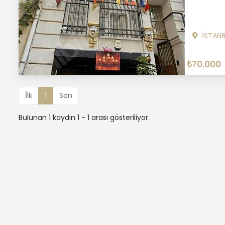
İSTAN
₺70.000
İlk
1
Son
Bulunan 1 kaydın 1 - 1 arası gösteriliyor.