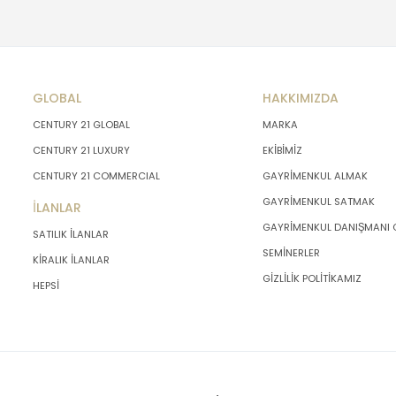
GLOBAL
HAKKIMIZDA
CENTURY 21 GLOBAL
MARKA
CENTURY 21 LUXURY
EKİBİMİZ
CENTURY 21 COMMERCIAL
GAYRİMENKUL ALMAK
GAYRİMENKUL SATMAK
İLANLAR
GAYRİMENKUL DANIŞMANI
SATILIK İLANLAR
SEMİNERLER
KİRALIK İLANLAR
GİZLİLİK POLİTİKAMIZ
HEPSİ