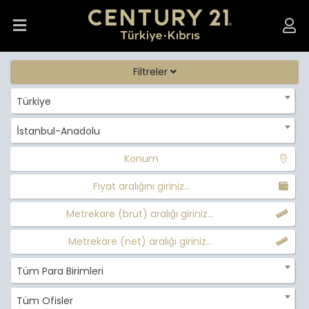
Filtreler
Türkiye
İstanbul-Anadolu
Konum
Fiyat aralığını giriniz...
Metrekare (brüt) aralığı giriniz...
Metrekare (net) aralığı giriniz...
Tüm Para Birimleri
Tüm Ofisler