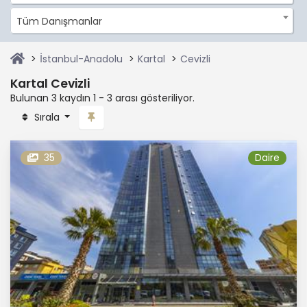
Tüm Danışmanlar
İstanbul-Anadolu
Kartal
Cevizli
Kartal Cevizli
Bulunan 3 kaydın 1 - 3 arası gösteriliyor.
Sırala
35
Daire