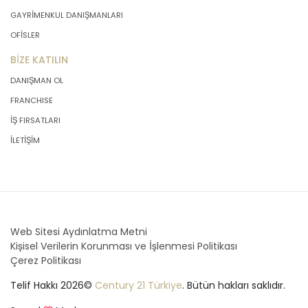
GAYRİMENKUL DANIŞMANLARI
OFİSLER
BİZE KATILIN
DANIŞMAN OL
FRANCHISE
İŞ FIRSATLARI
İLETİŞİM
Web Sitesi Aydınlatma Metni
Kişisel Verilerin Korunması ve İşlenmesi Politikası
Çerez Politikası
Telif Hakkı 2026©
Century 21 Türkiye
. Bütün hakları saklıdır.