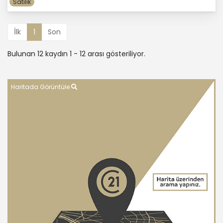
Satılık
İlk
1
Son
Bulunan 12 kaydın 1 - 12 arası gösteriliyor.
Haritada Görüntüle