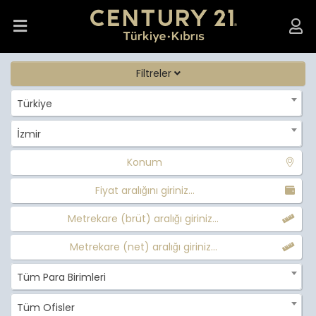
Filtreler
Türkiye
İzmir
Konum
Fiyat aralığını giriniz...
Metrekare (brüt) aralığı giriniz...
Metrekare (net) aralığı giriniz...
Tüm Para Birimleri
Tüm Ofisler