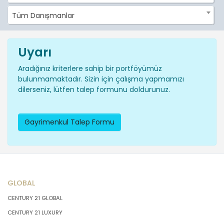
Tüm Danışmanlar
Uyarı
Aradığınız kriterlere sahip bir portföyümüz
bulunmamaktadır. Sizin için çalışma yapmamızı
dilerseniz, lütfen talep formunu doldurunuz.
Gayrimenkul Talep Formu
GLOBAL
CENTURY 21 GLOBAL
CENTURY 21 LUXURY