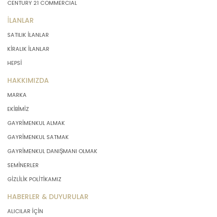
CENTURY 21 COMMERCIAL
İLANLAR
SATILIK İLANLAR
KİRALIK İLANLAR
HEPSİ
HAKKIMIZDA
MARKA
EKİBİMİZ
GAYRİMENKUL ALMAK
GAYRİMENKUL SATMAK
GAYRİMENKUL DANIŞMANI OLMAK
SEMİNERLER
GİZLİLİK POLİTİKAMIZ
HABERLER & DUYURULAR
ALICILAR İÇİN