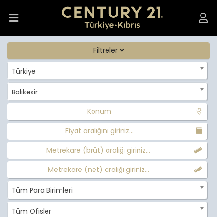
Filtreler
Türkiye
Balıkesir
Konum
Fiyat aralığını giriniz...
Metrekare (brüt) aralığı giriniz...
Metrekare (net) aralığı giriniz...
Tüm Para Birimleri
Tüm Ofisler