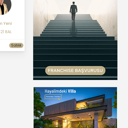
m Yeni
21 BAL
Satılık