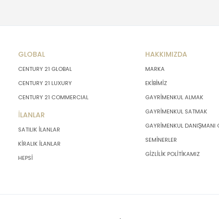
GLOBAL
HAKKIMIZDA
CENTURY 21 GLOBAL
MARKA
CENTURY 21 LUXURY
EKİBİMİZ
CENTURY 21 COMMERCIAL
GAYRİMENKUL ALMAK
GAYRİMENKUL SATMAK
İLANLAR
GAYRİMENKUL DANIŞMANI
SATILIK İLANLAR
SEMİNERLER
KİRALIK İLANLAR
GİZLİLİK POLİTİKAMIZ
HEPSİ