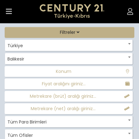
Filtreler
Türkiye
Balıkesir
Konum
Fiyat aralığını giriniz...
Metrekare (brüt) aralığı giriniz...
Metrekare (net) aralığı giriniz...
Tüm Para Birimleri
Tüm Ofisler