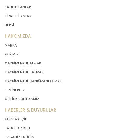
SATILIK İLANLAR
KİRALIK İLANLAR
HEPSİ
HAKKIMIZDA
MARKA
EKİBİMİZ
GAYRİMENKUL ALMAK
GAYRİMENKUL SATMAK
GAYRİMENKUL DANIŞMANI OLMAK
SEMİNERLER
GİZLİLİK POLİTİKAMIZ
HABERLER & DUYURULAR
ALICILAR İÇİN
SATICILAR İÇİN
EV SAHİPLERİ İÇİN