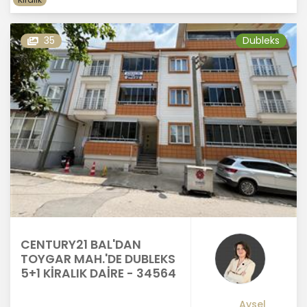
35
Dubleks
CENTURY21 BAL'DAN
TOYGAR MAH.'DE DUBLEKS
5+1 KİRALIK DAİRE - 34564
Aysel