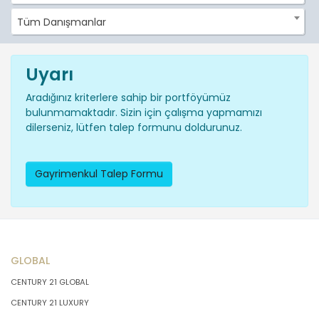
Tüm Danışmanlar
Uyarı
Aradığınız kriterlere sahip bir portföyümüz
bulunmamaktadır. Sizin için çalışma yapmamızı
dilerseniz, lütfen talep formunu doldurunuz.
Gayrimenkul Talep Formu
GLOBAL
CENTURY 21 GLOBAL
CENTURY 21 LUXURY