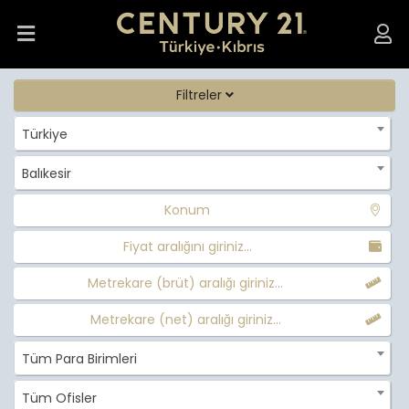
Filtreler
Türkiye
Balıkesir
Konum
Fiyat aralığını giriniz...
Metrekare (brüt) aralığı giriniz...
Metrekare (net) aralığı giriniz...
Tüm Para Birimleri
Tüm Ofisler