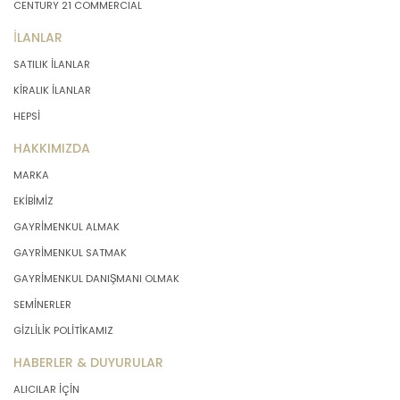
CENTURY 21 COMMERCIAL
İLANLAR
SATILIK İLANLAR
KİRALIK İLANLAR
HEPSİ
HAKKIMIZDA
MARKA
EKİBİMİZ
GAYRİMENKUL ALMAK
GAYRİMENKUL SATMAK
GAYRİMENKUL DANIŞMANI OLMAK
SEMİNERLER
GİZLİLİK POLİTİKAMIZ
HABERLER & DUYURULAR
ALICILAR İÇİN