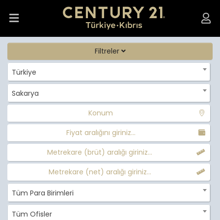
Filtreler
Türkiye
Sakarya
Konum
Fiyat aralığını giriniz...
Metrekare (brüt) aralığı giriniz...
Metrekare (net) aralığı giriniz...
Tüm Para Birimleri
Tüm Ofisler