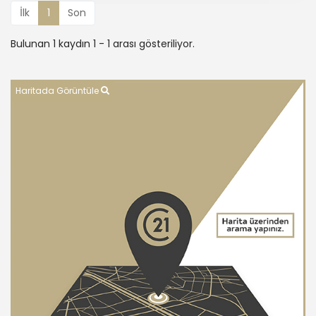
İlk
1
Son
Bulunan 1 kaydın 1 - 1 arası gösteriliyor.
Haritada Görüntüle