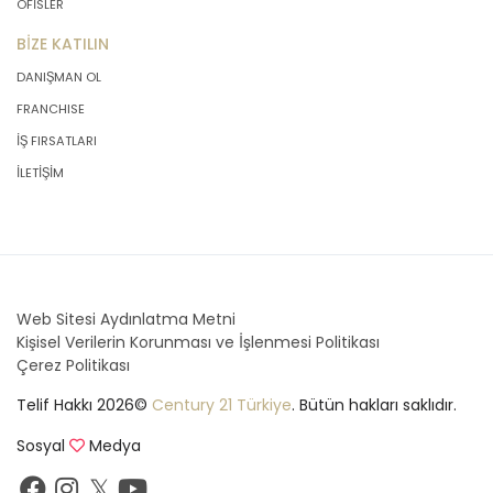
OFİSLER
BİZE KATILIN
DANIŞMAN OL
FRANCHISE
İŞ FIRSATLARI
İLETİŞİM
Web Sitesi Aydınlatma Metni
Kişisel Verilerin Korunması ve İşlenmesi Politikası
Çerez Politikası
Telif Hakkı 2026©
Century 21 Türkiye
. Bütün hakları saklıdır.
Sosyal
Medya