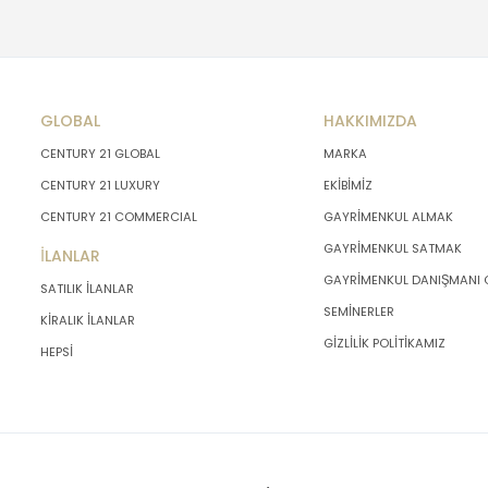
GLOBAL
HAKKIMIZDA
CENTURY 21 GLOBAL
MARKA
CENTURY 21 LUXURY
EKİBİMİZ
CENTURY 21 COMMERCIAL
GAYRİMENKUL ALMAK
GAYRİMENKUL SATMAK
İLANLAR
GAYRİMENKUL DANIŞMANI
SATILIK İLANLAR
SEMİNERLER
KİRALIK İLANLAR
GİZLİLİK POLİTİKAMIZ
HEPSİ