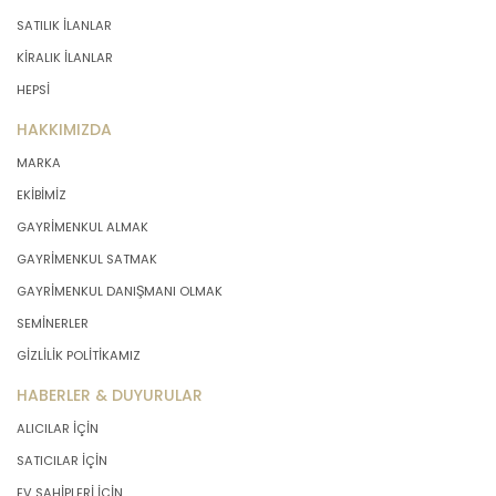
SATILIK İLANLAR
KİRALIK İLANLAR
HEPSİ
HAKKIMIZDA
MARKA
EKİBİMİZ
GAYRİMENKUL ALMAK
GAYRİMENKUL SATMAK
GAYRİMENKUL DANIŞMANI OLMAK
SEMİNERLER
GİZLİLİK POLİTİKAMIZ
HABERLER & DUYURULAR
ALICILAR İÇİN
SATICILAR İÇİN
EV SAHİPLERİ İÇİN