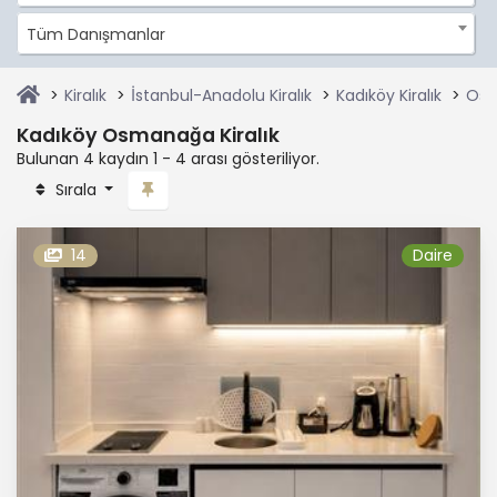
Tüm Danışmanlar
Kiralık
İstanbul-Anadolu Kiralık
Kadıköy Kiralık
Osm
Kadıköy Osmanağa Kiralık
Bulunan 4 kaydın 1 - 4 arası gösteriliyor.
Sırala
14
Daire