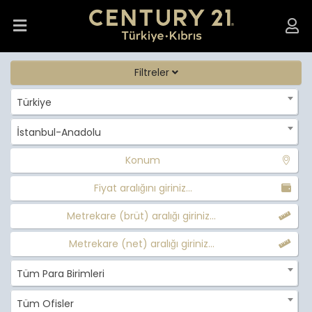
Filtreler
Türkiye
İstanbul-Anadolu
Konum
Fiyat aralığını giriniz...
Metrekare (brüt) aralığı giriniz...
Metrekare (net) aralığı giriniz...
Tüm Para Birimleri
Tüm Ofisler