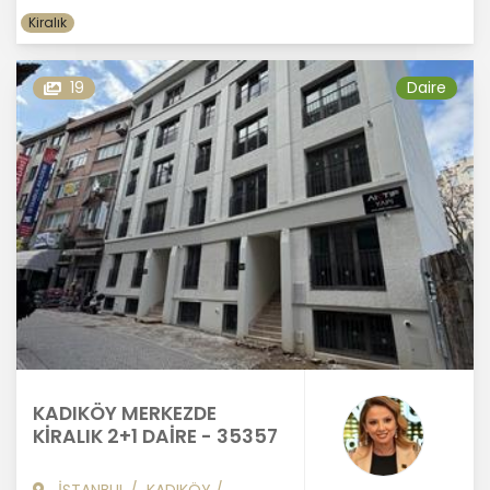
Kiralık
19
Daire
KADIKÖY MERKEZDE
KİRALIK 2+1 DAİRE - 35357