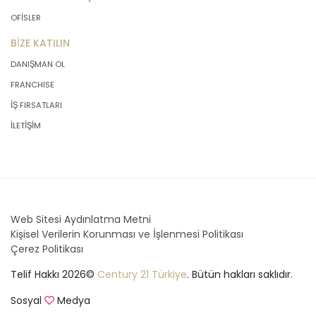
OFİSLER
BİZE KATILIN
DANIŞMAN OL
FRANCHISE
İŞ FIRSATLARI
İLETİŞİM
Web Sitesi Aydınlatma Metni
Kişisel Verilerin Korunması ve İşlenmesi Politikası
Çerez Politikası
Telif Hakkı 2026©
Century 21 Türkiye
. Bütün hakları saklıdır.
Sosyal
Medya