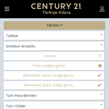
Filtreler
Türkiye
İstanbul-Anadolu
Konum
Fiyat aralığını giriniz...
Metrekare (brüt) aralığı giriniz...
Metrekare (net) aralığı giriniz...
Tüm Para Birimleri
Tüm Ofisler