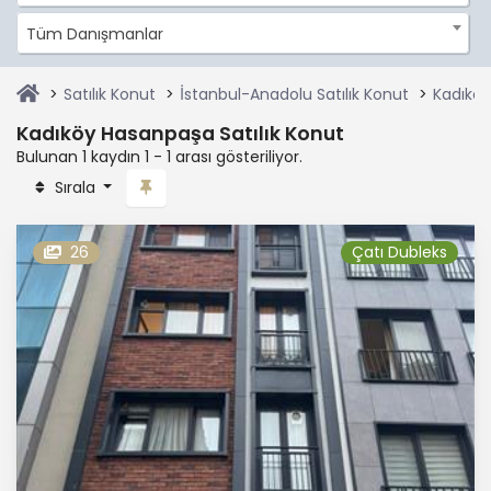
Tüm Danışmanlar
Satılık Konut
İstanbul-Anadolu Satılık Konut
Kadıköy
Kadıköy Hasanpaşa Satılık Konut
Bulunan 1 kaydın 1 - 1 arası gösteriliyor.
Sırala
26
Çatı Dubleks