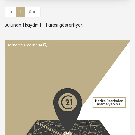
İlk
1
Son
Bulunan 1 kaydın 1 - 1 arası gösteriliyor.
Haritada Görüntüle