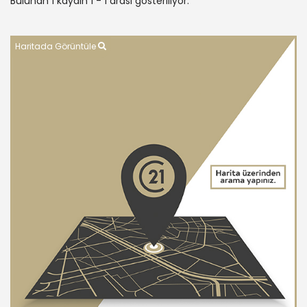
Bulunan 1 kaydın 1 - 1 arası gösteriliyor.
Haritada Görüntüle