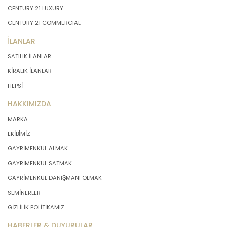
CENTURY 21 LUXURY
CENTURY 21 COMMERCIAL
İLANLAR
SATILIK İLANLAR
KİRALIK İLANLAR
HEPSİ
HAKKIMIZDA
MARKA
EKİBİMİZ
GAYRİMENKUL ALMAK
GAYRİMENKUL SATMAK
GAYRİMENKUL DANIŞMANI OLMAK
SEMİNERLER
GİZLİLİK POLİTİKAMIZ
HABERLER & DUYURULAR