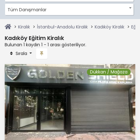
Tüm Danışmanlar
Kiralık
İstanbul-Anadolu Kiralık
Kadıköy Kiralık
Eğit
Kadıköy Eğitim Kiralık
Bulunan 1 kaydın 1 - 1 arası gösteriliyor.
Sırala
Dükkan / Mağaza