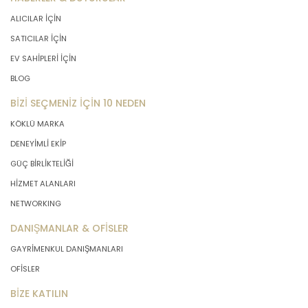
ALICILAR İÇİN
SATICILAR İÇİN
EV SAHİPLERİ İÇİN
BLOG
BİZİ SEÇMENİZ İÇİN 10 NEDEN
KÖKLÜ MARKA
DENEYİMLİ EKİP
GÜÇ BİRLİKTELİĞİ
HİZMET ALANLARI
NETWORKING
DANIŞMANLAR & OFİSLER
GAYRİMENKUL DANIŞMANLARI
OFİSLER
BİZE KATILIN