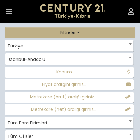
Filtreler
Türkiye
İstanbul-Anadolu
Konum
Fiyat aralığını giriniz...
Metrekare (brüt) aralığı giriniz...
Metrekare (net) aralığı giriniz...
Tüm Para Birimleri
Tüm Ofisler