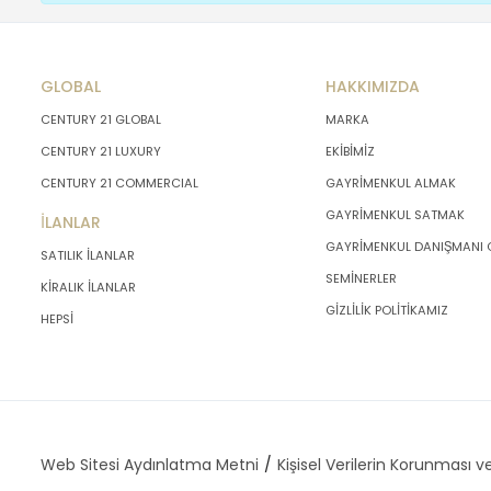
GLOBAL
HAKKIMIZDA
CENTURY 21 GLOBAL
MARKA
CENTURY 21 LUXURY
EKİBİMİZ
CENTURY 21 COMMERCIAL
GAYRİMENKUL ALMAK
GAYRİMENKUL SATMAK
İLANLAR
GAYRİMENKUL DANIŞMANI
SATILIK İLANLAR
SEMİNERLER
KİRALIK İLANLAR
GİZLİLİK POLİTİKAMIZ
HEPSİ
Web Sitesi Aydınlatma Metni
Kişisel Verilerin Korunması ve