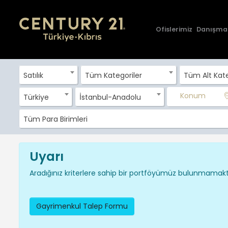
Ofislerimiz
Danışma
Satılık
Tüm Kategoriler
Tüm Alt Kate
Konum
Türkiye
İstanbul-Anadolu
Tüm Para Birimleri
Uyarı
Aradığınız kriterlere sahip bir portföyümüz bulunmamakta
Gayrimenkul Talep Formu