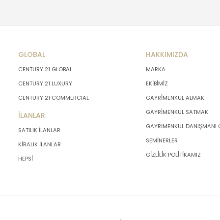
GLOBAL
HAKKIMIZDA
CENTURY 21 GLOBAL
MARKA
CENTURY 21 LUXURY
EKİBİMİZ
CENTURY 21 COMMERCIAL
GAYRİMENKUL ALMAK
GAYRİMENKUL SATMAK
İLANLAR
GAYRİMENKUL DANIŞMANI
SATILIK İLANLAR
SEMİNERLER
KİRALIK İLANLAR
GİZLİLİK POLİTİKAMIZ
HEPSİ