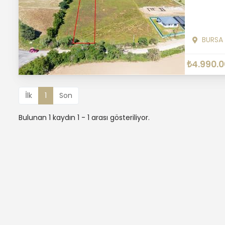
BURSA
₺4.990.
İlk
1
Son
Bulunan 1 kaydın 1 - 1 arası gösteriliyor.