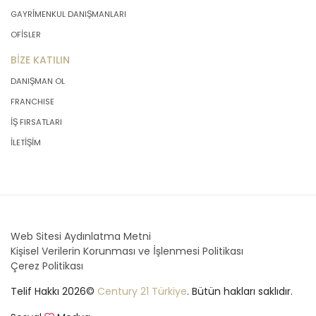
GAYRİMENKUL DANIŞMANLARI
OFİSLER
BİZE KATILIN
DANIŞMAN OL
FRANCHISE
İŞ FIRSATLARI
İLETİŞİM
Web Sitesi Aydınlatma Metni
Kişisel Verilerin Korunması ve İşlenmesi Politikası
Çerez Politikası
Telif Hakkı 2026©
Century 21 Türkiye
. Bütün hakları saklıdır.