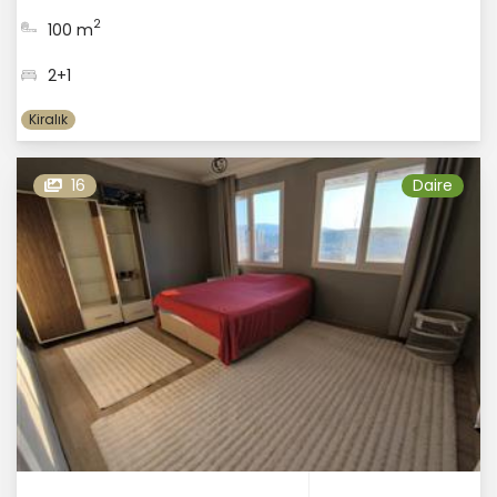
2
100 m
2+1
Kiralık
16
Daire