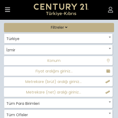
Filtreler
Türkiye
İzmir
Konum
Fiyat aralığını giriniz...
Metrekare (brüt) aralığı giriniz...
Metrekare (net) aralığı giriniz...
Tüm Para Birimleri
Tüm Ofisler