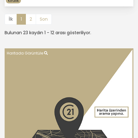
Kiralık
İlk
1
2
Son
Bulunan 23 kaydın 1 - 12 arası gösteriliyor.
Haritada Görüntüle