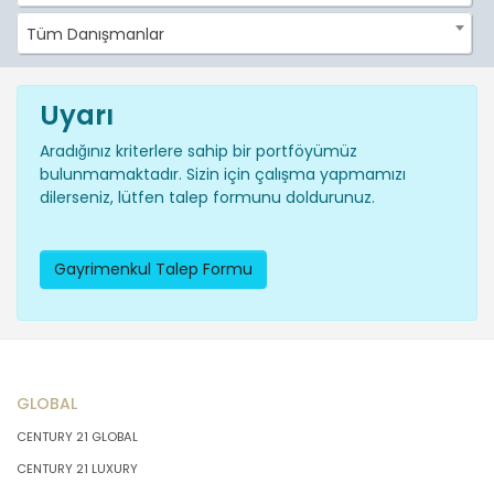
Tüm Danışmanlar
Uyarı
Aradığınız kriterlere sahip bir portföyümüz
bulunmamaktadır. Sizin için çalışma yapmamızı
dilerseniz, lütfen talep formunu doldurunuz.
Gayrimenkul Talep Formu
GLOBAL
CENTURY 21 GLOBAL
CENTURY 21 LUXURY