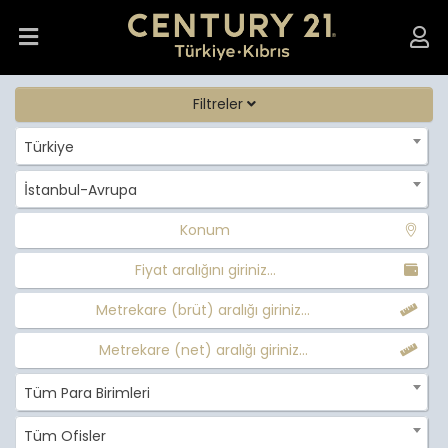
Filtreler
Türkiye
İstanbul-Avrupa
Konum
Fiyat aralığını giriniz...
Metrekare (brüt) aralığı giriniz...
Metrekare (net) aralığı giriniz...
Tüm Para Birimleri
Tüm Ofisler