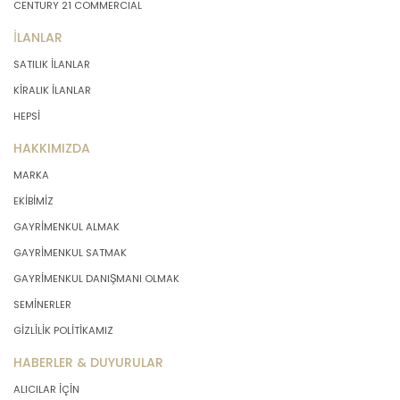
CENTURY 21 COMMERCIAL
İLANLAR
SATILIK İLANLAR
KİRALIK İLANLAR
HEPSİ
HAKKIMIZDA
MARKA
EKİBİMİZ
GAYRİMENKUL ALMAK
GAYRİMENKUL SATMAK
GAYRİMENKUL DANIŞMANI OLMAK
SEMİNERLER
GİZLİLİK POLİTİKAMIZ
HABERLER & DUYURULAR
ALICILAR İÇİN