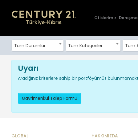
Ofislerimiz
Danışma
Tüm Durumlar
Tüm Kategoriler
Tüm A
Uyarı
Aradığınız kriterlere sahip bir portföyümüz bulunmamakta
Gayrimenkul Talep Formu
GLOBAL
HAKKIMIZDA