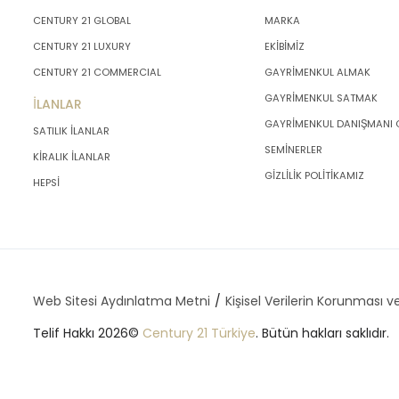
CENTURY 21 GLOBAL
MARKA
CENTURY 21 LUXURY
EKİBİMİZ
CENTURY 21 COMMERCIAL
GAYRİMENKUL ALMAK
GAYRİMENKUL SATMAK
İLANLAR
GAYRİMENKUL DANIŞMANI
SATILIK İLANLAR
SEMİNERLER
KİRALIK İLANLAR
GİZLİLİK POLİTİKAMIZ
HEPSİ
Web Sitesi Aydınlatma Metni
Kişisel Verilerin Korunması ve
Telif Hakkı 2026©
Century 21 Türkiye
. Bütün hakları saklıdır.