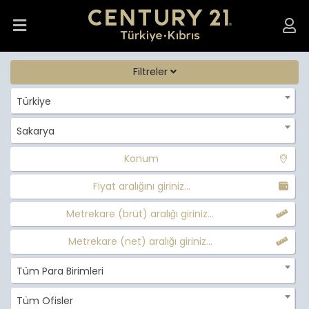
Filtreler
Türkiye
Sakarya
Konum
Fiyat aralığını giriniz...
Metrekare (brüt) aralığı giriniz...
Metrekare (net) aralığı giriniz...
Tüm Para Birimleri
Tüm Ofisler