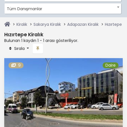
Tüm Danışmanlar
Kiralık
Sakarya Kiralık
Adapazarı Kiralık
Hızırtepe Kir
Hızırtepe Kiralık
Bulunan 1 kaydın 1 - 1 arası gösteriliyor.
Sırala
9
Daire