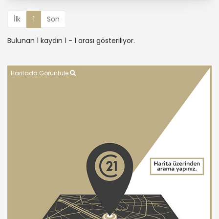
İlk
1
Son
Bulunan 1 kaydın 1 - 1 arası gösteriliyor.
Haritada Görüntüle