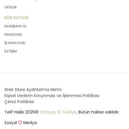
OFİSLER
BİZE KATILIN
DANIŞMAN OL
FRANCHISE
İŞ FIRSATLARI
İLETİŞİM
Web Sitesi Aydınlatma Metni
Kişisel Verilerin Korunması ve İşlenmesi Politikası
Çerez Politikası
Telif Hakkı 2026©
Century 21 Türkiye
. Bütün hakları saklıdır.
Sosyal
Medya