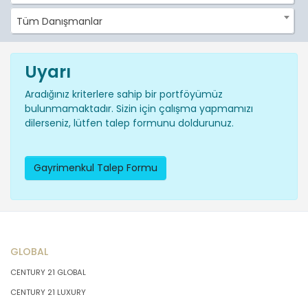
Tüm Danışmanlar
Uyarı
Aradığınız kriterlere sahip bir portföyümüz
bulunmamaktadır. Sizin için çalışma yapmamızı
dilerseniz, lütfen talep formunu doldurunuz.
Gayrimenkul Talep Formu
GLOBAL
CENTURY 21 GLOBAL
CENTURY 21 LUXURY