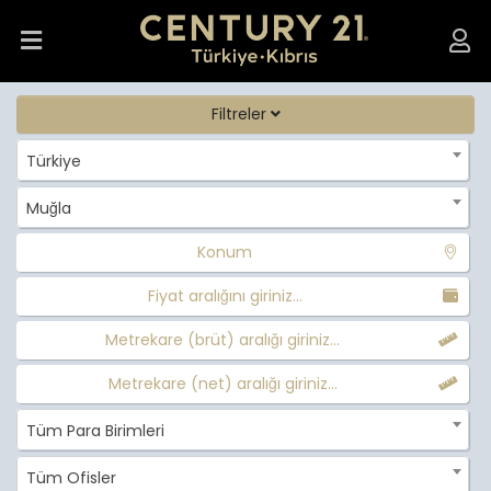
Filtreler
Türkiye
Muğla
Konum
Fiyat aralığını giriniz...
Metrekare (brüt) aralığı giriniz...
Metrekare (net) aralığı giriniz...
Tüm Para Birimleri
Tüm Ofisler