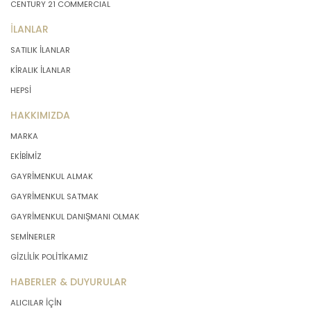
CENTURY 21 COMMERCIAL
İLANLAR
SATILIK İLANLAR
KİRALIK İLANLAR
HEPSİ
HAKKIMIZDA
MARKA
EKİBİMİZ
GAYRİMENKUL ALMAK
GAYRİMENKUL SATMAK
GAYRİMENKUL DANIŞMANI OLMAK
SEMİNERLER
GİZLİLİK POLİTİKAMIZ
HABERLER & DUYURULAR
ALICILAR İÇİN