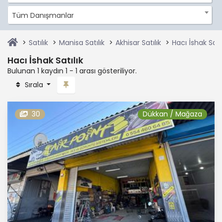
Tüm Danışmanlar
Satılık
Manisa Satılık
Akhisar Satılık
Hacı İshak Satıl
Hacı İshak Satılık
Bulunan 1 kaydın 1 - 1 arası gösteriliyor.
Sırala
30
Dükkan / Mağaza