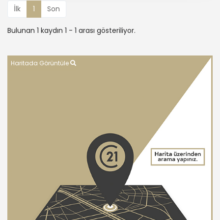
İlk
1
Son
Bulunan 1 kaydın 1 - 1 arası gösteriliyor.
Haritada Görüntüle