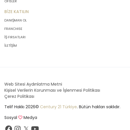
OFİSLER
BİZE KATILIN
DANIŞMAN OL
FRANCHISE
İŞ FIRSATLARI
İLETİŞİM
Web Sitesi Aydınlatma Metni
Kişisel Verilerin Korunması ve İşlenmesi Politikası
Çerez Politikası
Telif Hakkı 2026©
Century 21 Türkiye
. Bütün hakları saklıdır.
Sosyal
Medya