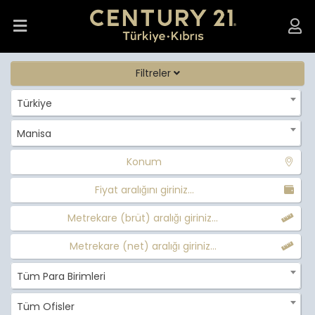
Filtreler
Türkiye
Manisa
Konum
Fiyat aralığını giriniz...
Metrekare (brüt) aralığı giriniz...
Metrekare (net) aralığı giriniz...
Tüm Para Birimleri
Tüm Ofisler