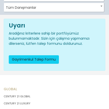
Tüm Danışmanlar
Uyarı
Aradığınız kriterlere sahip bir portföyümüz
bulunmamaktadır. Sizin için çalışma yapmamızı
dilerseniz, lütfen talep formunu doldurunuz.
Gayrimenkul Talep Formu
GLOBAL
CENTURY 21 GLOBAL
CENTURY 21 LUXURY