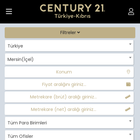
Filtreler
Türkiye
Mersin(İçel)
Konum
Fiyat aralığını giriniz...
Metrekare (brüt) aralığı giriniz...
Metrekare (net) aralığı giriniz...
Tüm Para Birimleri
Tüm Ofisler