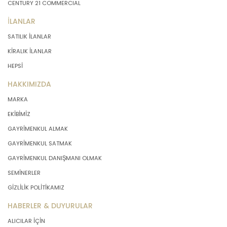
CENTURY 21 COMMERCIAL
İLANLAR
SATILIK İLANLAR
KİRALIK İLANLAR
HEPSİ
HAKKIMIZDA
MARKA
EKİBİMİZ
GAYRİMENKUL ALMAK
GAYRİMENKUL SATMAK
GAYRİMENKUL DANIŞMANI OLMAK
SEMİNERLER
GİZLİLİK POLİTİKAMIZ
HABERLER & DUYURULAR
ALICILAR İÇİN