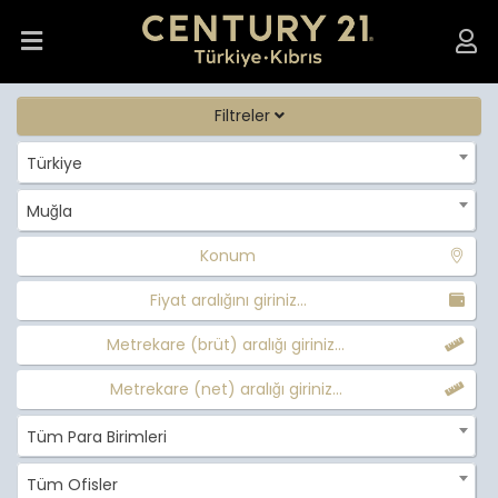
Filtreler
Türkiye
Muğla
Konum
Fiyat aralığını giriniz...
Metrekare (brüt) aralığı giriniz...
Metrekare (net) aralığı giriniz...
Tüm Para Birimleri
Tüm Ofisler