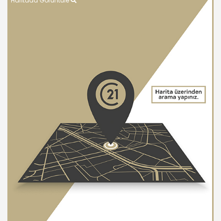
Haritada Görüntüle