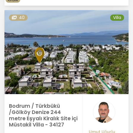
40
Villa
Bodrum / Türkbükü
/Gölköy Denize 244
metre Eşyalı Kiralık Site içi
Müstakil Villa - 34127
Umut Uğurlu