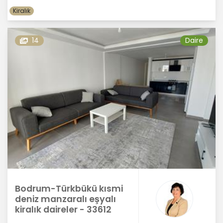
Kiralık
14
Daire
Bodrum-Türkbükü kısmi
deniz manzaralı eşyalı
kiralık daireler - 33612