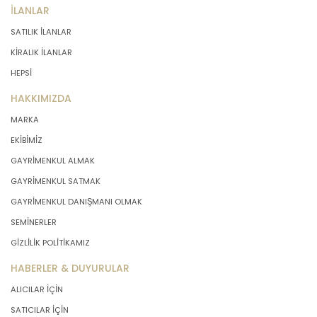
İLANLAR
SATILIK İLANLAR
KİRALIK İLANLAR
HEPSİ
HAKKIMIZDA
MARKA
EKİBİMİZ
GAYRİMENKUL ALMAK
GAYRİMENKUL SATMAK
GAYRİMENKUL DANIŞMANI OLMAK
SEMİNERLER
GİZLİLİK POLİTİKAMIZ
HABERLER & DUYURULAR
ALICILAR İÇİN
SATICILAR İÇİN