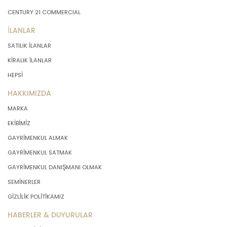
CENTURY 21 COMMERCIAL
İLANLAR
SATILIK İLANLAR
KİRALIK İLANLAR
HEPSİ
HAKKIMIZDA
MARKA
EKİBİMİZ
GAYRİMENKUL ALMAK
GAYRİMENKUL SATMAK
GAYRİMENKUL DANIŞMANI OLMAK
SEMİNERLER
GİZLİLİK POLİTİKAMIZ
HABERLER & DUYURULAR