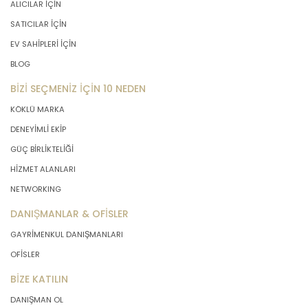
ALICILAR İÇİN
SATICILAR İÇİN
EV SAHİPLERİ İÇİN
BLOG
BİZİ SEÇMENİZ İÇİN 10 NEDEN
KÖKLÜ MARKA
DENEYİMLİ EKİP
GÜÇ BİRLİKTELİĞİ
HİZMET ALANLARI
NETWORKING
DANIŞMANLAR & OFİSLER
GAYRİMENKUL DANIŞMANLARI
OFİSLER
BİZE KATILIN
DANIŞMAN OL