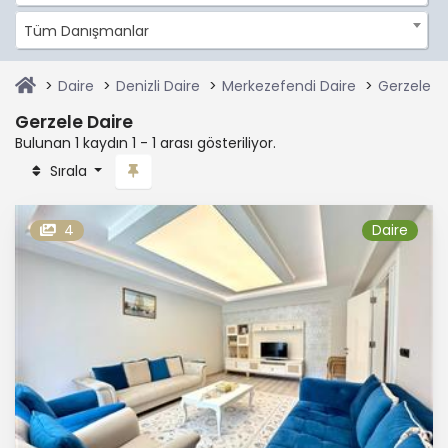
Tüm Danışmanlar
Daire
Denizli Daire
Merkezefendi Daire
Gerzele D
Gerzele Daire
Bulunan 1 kaydın 1 - 1 arası gösteriliyor.
Sırala
4
Daire