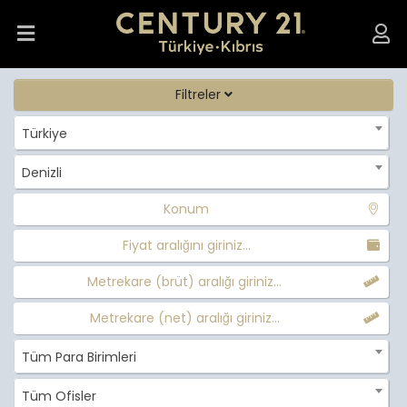
Filtreler
Türkiye
Denizli
Konum
Fiyat aralığını giriniz...
Metrekare (brüt) aralığı giriniz...
Metrekare (net) aralığı giriniz...
Tüm Para Birimleri
Tüm Ofisler