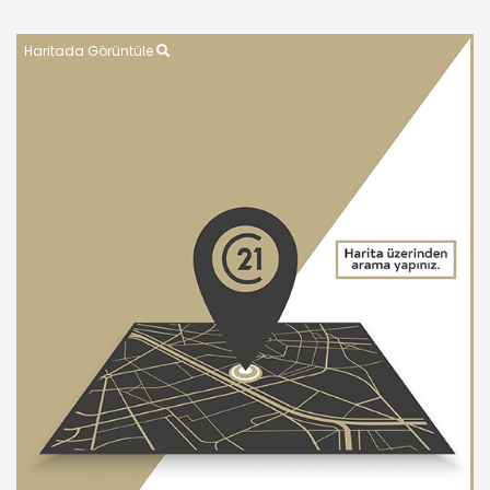
Haritada Görüntüle