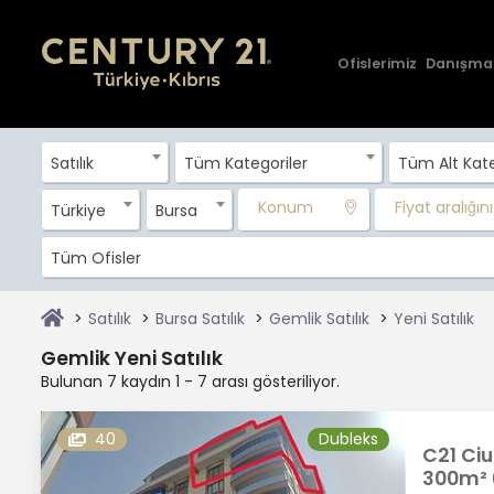
Ofislerimiz
Danışma
Satılık
Tüm Kategoriler
Tüm Alt Kate
Konum
Fiyat aralığını 
Türkiye
Bursa
Tüm Ofisler
Satılık
Bursa Satılık
Gemlik Satılık
Yeni Satılık
Gemlik Yeni Satılık
Bulunan 7 kaydın 1 - 7 arası gösteriliyor.
40
Dubleks
C21 Ciu
300m² 