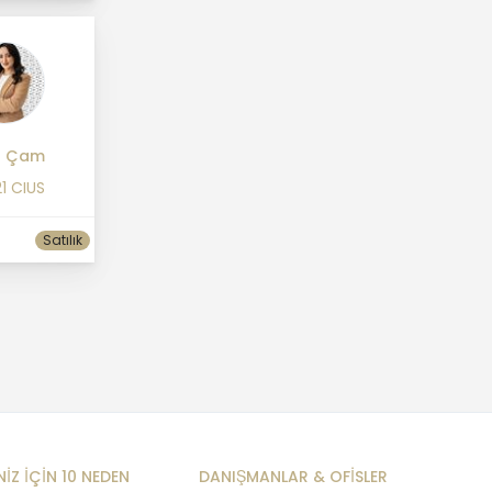
n Çam
1 CIUS
Satılık
NİZ İÇİN 10 NEDEN
DANIŞMANLAR & OFİSLER