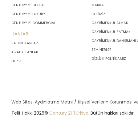
CENTURY 21 GLOBAL
MARKA
CENTURY 21 LUXURY
EKİBİMİZ
CENTURY 21 COMMERCIAL
GAYRİMENKUL ALMAK
GAYRİMENKUL SATMAK
İLANLAR
GAYRİMENKUL DANIŞMANI
SATILIK İLANLAR
SEMİNERLER
KİRALIK İLANLAR
GİZLİLİK POLİTİKAMIZ
HEPSİ
Web Sitesi Aydınlatma Metni
Kişisel Verilerin Korunması ve
Telif Hakkı 2026©
Century 21 Türkiye
. Bütün hakları saklıdır.