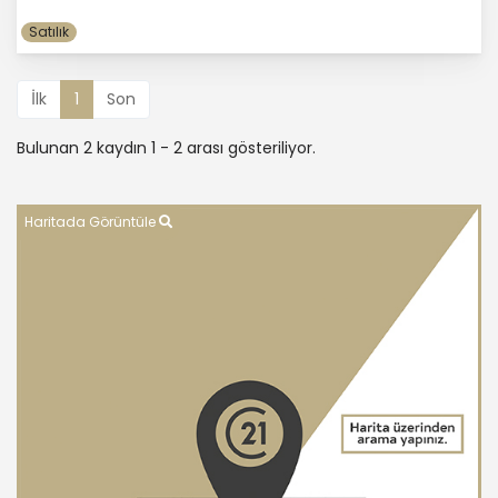
Satılık
İlk
1
Son
Bulunan 2 kaydın 1 - 2 arası gösteriliyor.
Haritada Görüntüle