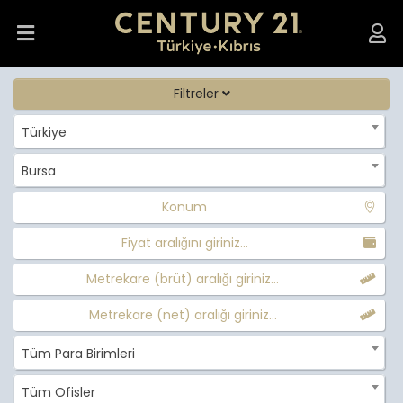
Filtreler
Türkiye
Bursa
Konum
Fiyat aralığını giriniz...
Metrekare (brüt) aralığı giriniz...
Metrekare (net) aralığı giriniz...
Tüm Para Birimleri
Tüm Ofisler