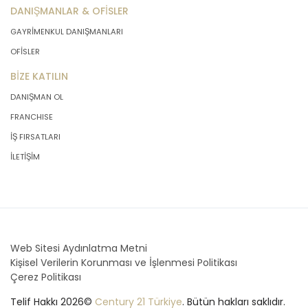
DANIŞMANLAR & OFİSLER
GAYRİMENKUL DANIŞMANLARI
OFİSLER
BİZE KATILIN
DANIŞMAN OL
FRANCHISE
İŞ FIRSATLARI
İLETİŞİM
Web Sitesi Aydınlatma Metni
Kişisel Verilerin Korunması ve İşlenmesi Politikası
Çerez Politikası
Telif Hakkı 2026©
Century 21 Türkiye
. Bütün hakları saklıdır.