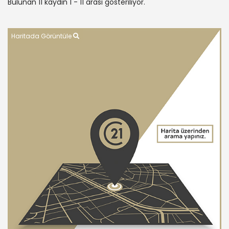
Bulunan 11 kaydın 1 - 11 arası gösteriliyor.
Haritada Görüntüle