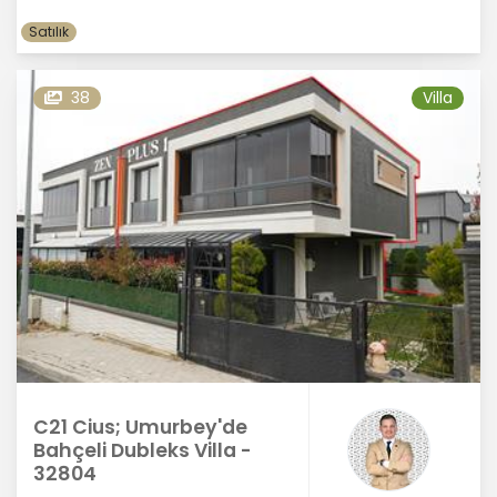
Satılık
38
Villa
C21 Cius; Umurbey'de
Bahçeli Dubleks Villa -
32804