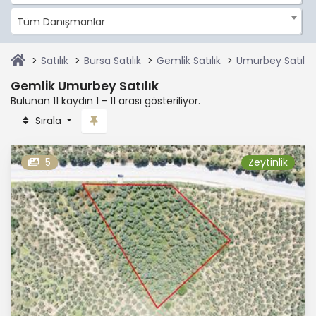
Tüm Danışmanlar
Satılık
Bursa Satılık
Gemlik Satılık
Umurbey Satılık
Gemlik Umurbey Satılık
Bulunan 11 kaydın 1 - 11 arası gösteriliyor.
Sırala
5
Zeytinlik