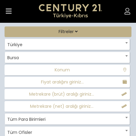
Filtreler
Türkiye
Bursa
Konum
Fiyat aralığını giriniz...
Metrekare (brüt) aralığı giriniz...
Metrekare (net) aralığı giriniz...
Tüm Para Birimleri
Tüm Ofisler