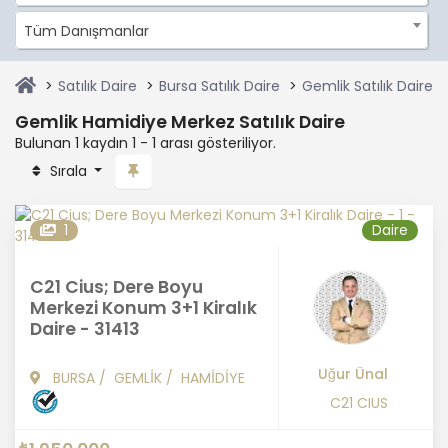
Tüm Danışmanlar
Satılık Daire
Bursa Satılık Daire
Gemlik Satılık Daire
Gemlik Hamidiye Merkez Satılık Daire
Bulunan 1 kaydın 1 - 1 arası gösteriliyor.
Sırala
1
Daire
C21 Cius; Dere Boyu
Merkezi Konum 3+1 Kiralık
Daire - 31413
Uğur Ünal
BURSA
/
GEMLİK
/
HAMİDİYE
C21 CIUS