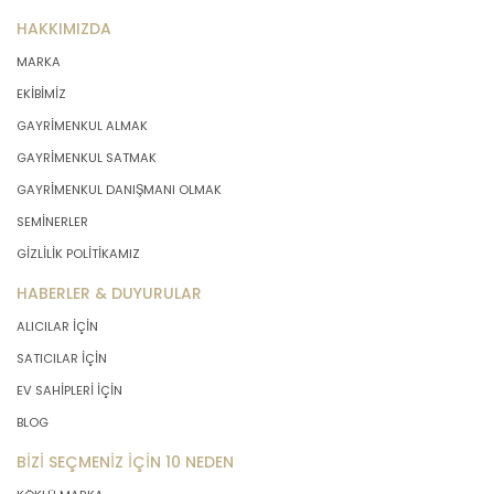
HAKKIMIZDA
MARKA
EKİBİMİZ
GAYRİMENKUL ALMAK
GAYRİMENKUL SATMAK
GAYRİMENKUL DANIŞMANI OLMAK
SEMİNERLER
GİZLİLİK POLİTİKAMIZ
HABERLER & DUYURULAR
ALICILAR İÇİN
SATICILAR İÇİN
EV SAHİPLERİ İÇİN
BLOG
BİZİ SEÇMENİZ İÇİN 10 NEDEN