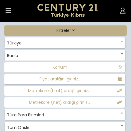
Filtreler
Türkiye
Bursa
Konum
Fiyat aralığını giriniz...
Metrekare (brüt) aralığı giriniz...
Metrekare (net) aralığı giriniz...
Tüm Para Birimleri
Tüm Ofisler