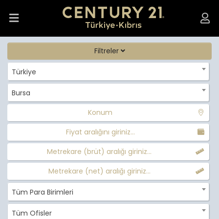
Filtreler
Türkiye
Bursa
Konum
Fiyat aralığını giriniz...
Metrekare (brüt) aralığı giriniz...
Metrekare (net) aralığı giriniz...
Tüm Para Birimleri
Tüm Ofisler