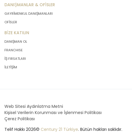
DANIŞMANLAR & OFİSLER
GAYRİMENKUL DANIŞMANLARI
OFİSLER
BİZE KATILIN
DANIŞMAN OL
FRANCHISE
İŞ FIRSATLARI
İLETİŞİM
Web Sitesi Aydınlatma Metni
Kişisel Verilerin Korunması ve İşlenmesi Politikası
Çerez Politikası
Telif Hakkı 2026©
Century 21 Türkiye
. Bütün hakları saklıdır.