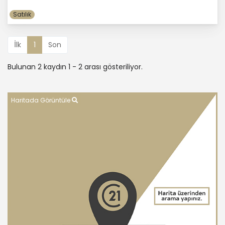
Satılık
İlk
1
Son
Bulunan 2 kaydın 1 - 2 arası gösteriliyor.
Haritada Görüntüle