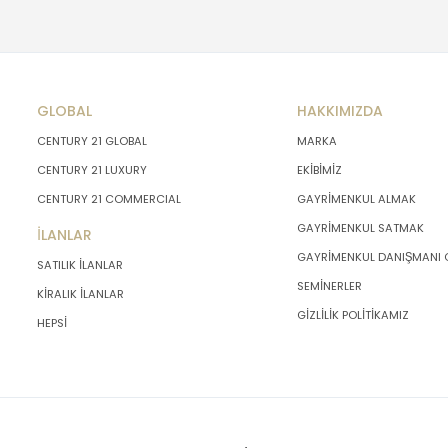
GLOBAL
HAKKIMIZDA
CENTURY 21 GLOBAL
MARKA
CENTURY 21 LUXURY
EKİBİMİZ
CENTURY 21 COMMERCIAL
GAYRİMENKUL ALMAK
GAYRİMENKUL SATMAK
İLANLAR
GAYRİMENKUL DANIŞMANI
SATILIK İLANLAR
SEMİNERLER
KİRALIK İLANLAR
GİZLİLİK POLİTİKAMIZ
HEPSİ