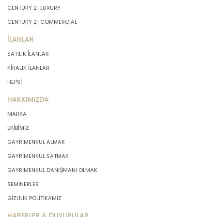
CENTURY 21 LUXURY
CENTURY 21 COMMERCIAL
İLANLAR
SATILIK İLANLAR
KİRALIK İLANLAR
HEPSİ
HAKKIMIZDA
MARKA
EKİBİMİZ
GAYRİMENKUL ALMAK
GAYRİMENKUL SATMAK
GAYRİMENKUL DANIŞMANI OLMAK
SEMİNERLER
GİZLİLİK POLİTİKAMIZ
HABERLER & DUYURULAR