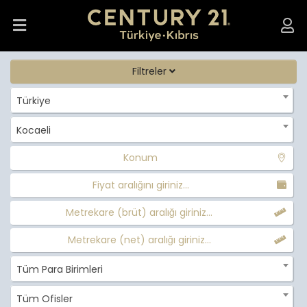
Filtreler
Türkiye
Kocaeli
Konum
Fiyat aralığını giriniz...
Metrekare (brüt) aralığı giriniz...
Metrekare (net) aralığı giriniz...
Tüm Para Birimleri
Tüm Ofisler