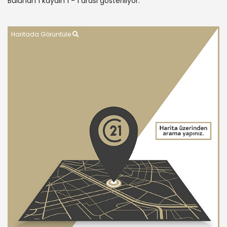
Bulunan 1 kaydın 1 - 1 arası gösteriliyor.
Haritada Görüntüle