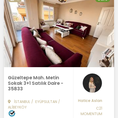
Güzeltepe Mah. Metin
Sokak 3+1 Satılık Daire -
35833
Hatice Aslan
İSTANBUL
/
EYÜPSULTAN
/
ALİBEYKÖY
C21
MOMENTUM