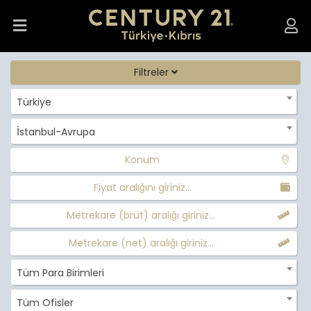
Filtreler
Türkiye
İstanbul-Avrupa
Konum
Fiyat aralığını giriniz...
Metrekare (brüt) aralığı giriniz...
Metrekare (net) aralığı giriniz...
Tüm Para Birimleri
Tüm Ofisler