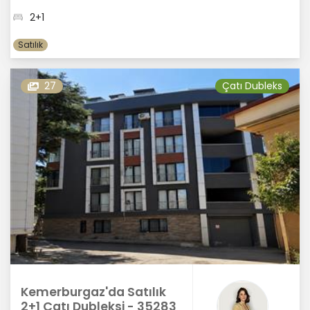
2+1
Satılık
27
Çatı Dubleks
Kemerburgaz'da Satılık
2+1 Çatı Dubleksi - 35283