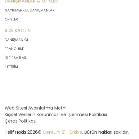
DANIŞMANLAR & OFİSLER
GAYRİMENKUL DANIŞMANLARI
OFİSLER
BİZE KATILIN
DANIŞMAN OL
FRANCHISE
İŞ FIRSATLARI
İLETİŞİM
Web Sitesi Aydınlatma Metni
Kişisel Verilerin Korunması ve İşlenmesi Politikası
Çerez Politikası
Telif Hakkı 2026©
Century 21 Türkiye
. Bütün hakları saklıdır.