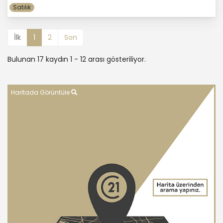
Satılık
İlk
1
2
Son
Bulunan 17 kaydın 1 - 12 arası gösteriliyor.
Haritada Görüntüle