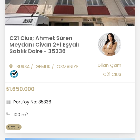
C21 Cius; Ahmet Süren
Meydanı Civarı 2+1 Eşyalı
Satılık Daire - 35336
Dilan Çam
BURSA
/
GEMLİK
/
OSMANİYE
C21 CIUS
₺1.650.000
Portföy No: 35336
2
100 m
Satılık