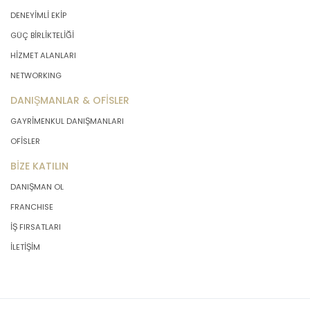
DENEYİMLİ EKİP
GÜÇ BİRLİKTELİĞİ
HİZMET ALANLARI
NETWORKING
DANIŞMANLAR & OFİSLER
GAYRİMENKUL DANIŞMANLARI
OFİSLER
BİZE KATILIN
DANIŞMAN OL
FRANCHISE
İŞ FIRSATLARI
İLETİŞİM