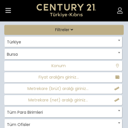
Filtreler
Türkiye
Bursa
Konum
Fiyat aralığını giriniz...
Metrekare (brüt) aralığı giriniz...
Metrekare (net) aralığı giriniz...
Tüm Para Birimleri
Tüm Ofisler