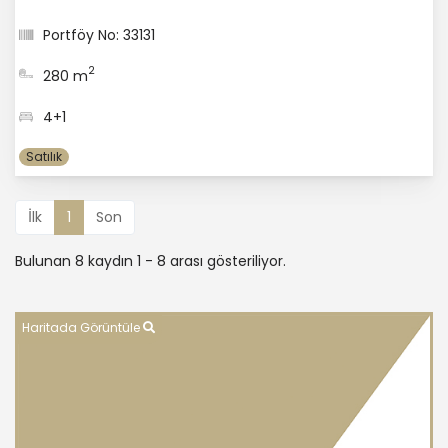
Portföy No: 33131
2
280 m
4+1
Satılık
İlk
1
Son
Bulunan 8 kaydın 1 - 8 arası gösteriliyor.
Haritada Görüntüle