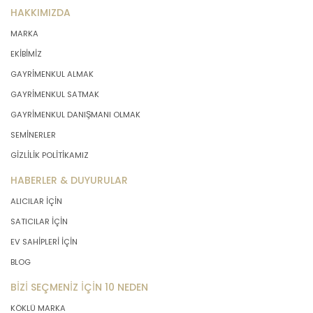
HAKKIMIZDA
MARKA
EKİBİMİZ
GAYRİMENKUL ALMAK
GAYRİMENKUL SATMAK
GAYRİMENKUL DANIŞMANI OLMAK
SEMİNERLER
GİZLİLİK POLİTİKAMIZ
HABERLER & DUYURULAR
ALICILAR İÇİN
SATICILAR İÇİN
EV SAHİPLERİ İÇİN
BLOG
BİZİ SEÇMENİZ İÇİN 10 NEDEN
KÖKLÜ MARKA