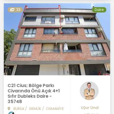
33
Daire
C21 Cius; Bölge Parkı
Civarında Önü Açık 4+1
Sıfır Dubleks Daire -
35748
Uğur Ünal
BURSA
/
GEMLİK
/
OSMANİYE