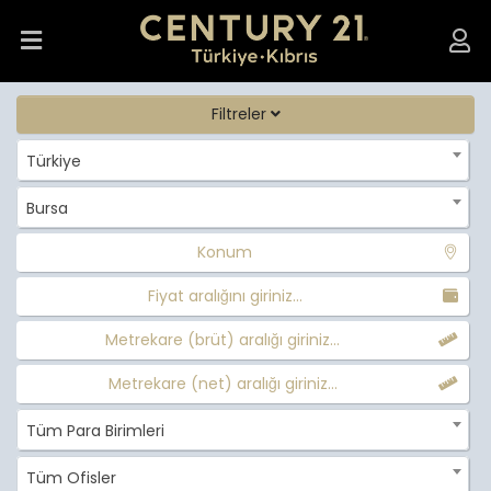
Filtreler
Türkiye
Bursa
Konum
Fiyat aralığını giriniz...
Metrekare (brüt) aralığı giriniz...
Metrekare (net) aralığı giriniz...
Tüm Para Birimleri
Tüm Ofisler