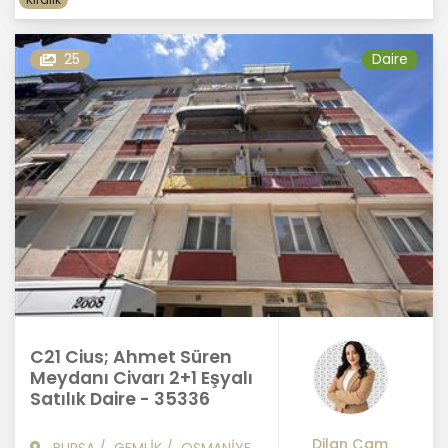
25
Daire
C21 Cius; Ahmet Süren
Meydanı Civarı 2+1 Eşyalı
Satılık Daire - 35336
Dilan Çam