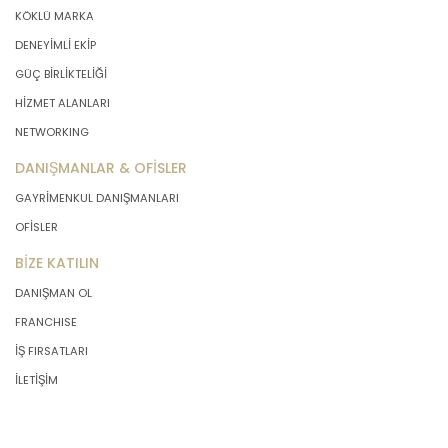
KÖKLÜ MARKA
DENEYİMLİ EKİP
GÜÇ BİRLİKTELİĞİ
HİZMET ALANLARI
NETWORKING
DANIŞMANLAR & OFİSLER
GAYRİMENKUL DANIŞMANLARI
OFİSLER
BİZE KATILIN
DANIŞMAN OL
FRANCHISE
İŞ FIRSATLARI
İLETİŞİM