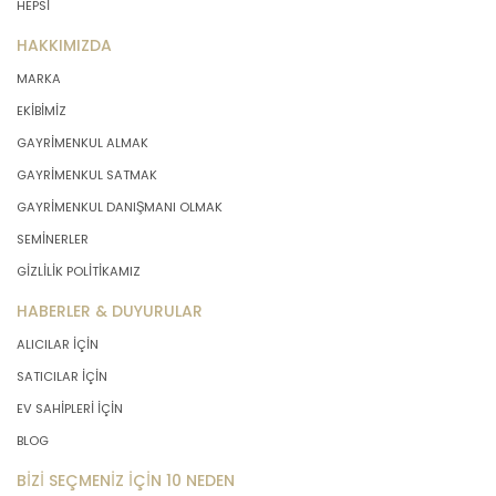
HEPSİ
HAKKIMIZDA
MARKA
EKİBİMİZ
GAYRİMENKUL ALMAK
GAYRİMENKUL SATMAK
GAYRİMENKUL DANIŞMANI OLMAK
SEMİNERLER
GİZLİLİK POLİTİKAMIZ
HABERLER & DUYURULAR
ALICILAR İÇİN
SATICILAR İÇİN
EV SAHİPLERİ İÇİN
BLOG
BİZİ SEÇMENİZ İÇİN 10 NEDEN