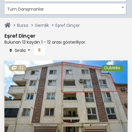
Tüm Danışmanlar
Bursa
Gemlik
Eşref Dinçer
Eşref Dinçer
Bulunan 13 kaydın 1 - 12 arası gösteriliyor.
Sırala
32
Dubleks