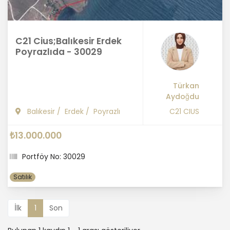
C21 Cius;Balıkesir Erdek
Poyrazlıda - 30029
Türkan
Aydoğdu
Balıkesir
/
Erdek
/
Poyrazlı
C21 CIUS
₺13.000.000
Portföy No: 30029
Satılık
İlk
1
Son