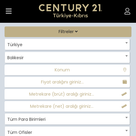
Filtreler
Türkiye
Balıkesir
Konum
Fiyat aralığını giriniz...
Metrekare (brüt) aralığı giriniz...
Metrekare (net) aralığı giriniz...
Tüm Para Birimleri
Tüm Ofisler