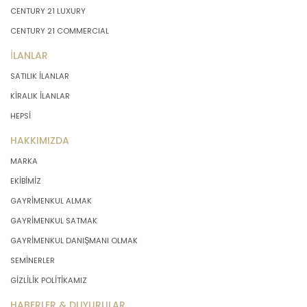
CENTURY 21 LUXURY
CENTURY 21 COMMERCIAL
İLANLAR
SATILIK İLANLAR
KİRALIK İLANLAR
HEPSİ
HAKKIMIZDA
MARKA
EKİBİMİZ
GAYRİMENKUL ALMAK
GAYRİMENKUL SATMAK
GAYRİMENKUL DANIŞMANI OLMAK
SEMİNERLER
GİZLİLİK POLİTİKAMIZ
HABERLER & DUYURULAR