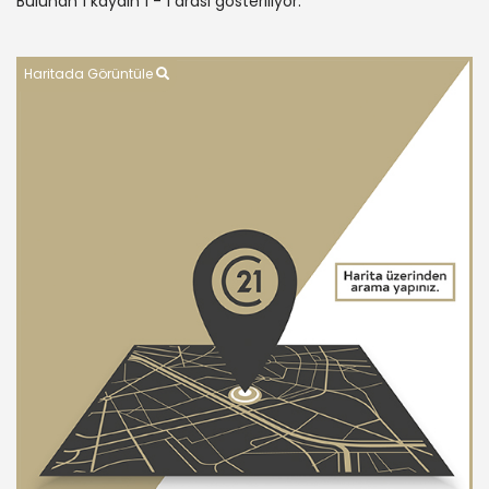
Bulunan 1 kaydın 1 - 1 arası gösteriliyor.
Haritada Görüntüle