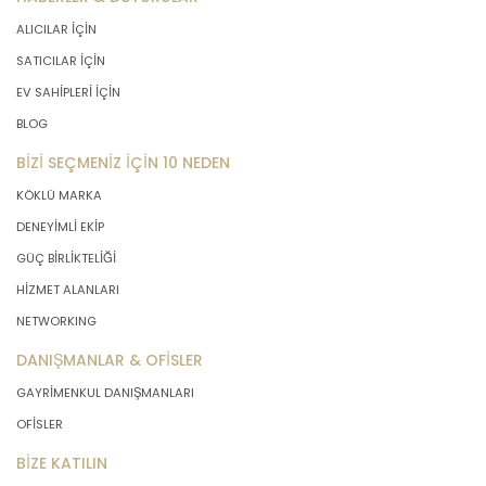
ALICILAR İÇİN
SATICILAR İÇİN
EV SAHİPLERİ İÇİN
BLOG
BİZİ SEÇMENİZ İÇİN 10 NEDEN
KÖKLÜ MARKA
DENEYİMLİ EKİP
GÜÇ BİRLİKTELİĞİ
HİZMET ALANLARI
NETWORKING
DANIŞMANLAR & OFİSLER
GAYRİMENKUL DANIŞMANLARI
OFİSLER
BİZE KATILIN