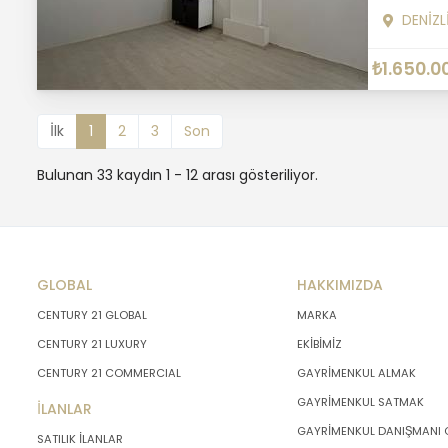
DENİZL
₺1.650.0
İlk
1
2
3
Son
Bulunan 33 kaydın 1 - 12 arası gösteriliyor.
GLOBAL
HAKKIMIZDA
CENTURY 21 GLOBAL
MARKA
CENTURY 21 LUXURY
EKİBİMİZ
CENTURY 21 COMMERCIAL
GAYRİMENKUL ALMAK
GAYRİMENKUL SATMAK
İLANLAR
GAYRİMENKUL DANIŞMANI
SATILIK İLANLAR