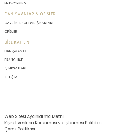
NETWORKING
DANIŞMANLAR & OFİSLER
GAYRİMENKUL DANIŞMANLARI
OFİSLER
BİZE KATILIN
DANIŞMAN OL
FRANCHISE
İŞ FIRSATLARI
İLETİŞİM
Web Sitesi Aydınlatma Metni
Kişisel Verilerin Korunması ve İşlenmesi Politikası
Çerez Politikası