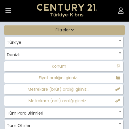
Filtreler
Türkiye
Denizli
Konum
Fiyat aralığını giriniz...
Metrekare (brüt) aralığı giriniz...
Metrekare (net) aralığı giriniz...
Tüm Para Birimleri
Tüm Ofisler