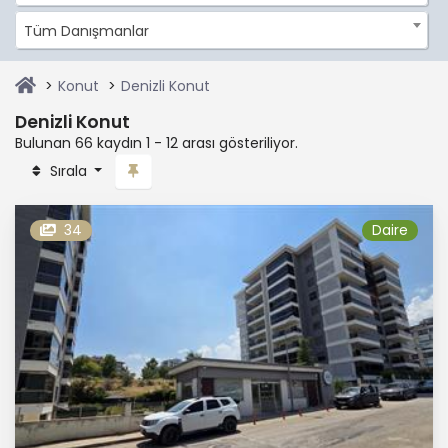
Tüm Danışmanlar
Konut
Denizli Konut
Denizli Konut
Bulunan 66 kaydın 1 - 12 arası gösteriliyor.
Sırala
34
Daire