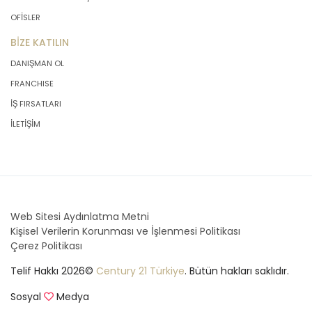
OFİSLER
BİZE KATILIN
DANIŞMAN OL
FRANCHISE
İŞ FIRSATLARI
İLETİŞİM
Web Sitesi Aydınlatma Metni
Kişisel Verilerin Korunması ve İşlenmesi Politikası
Çerez Politikası
Telif Hakkı 2026©
Century 21 Türkiye
. Bütün hakları saklıdır.
Sosyal
Medya