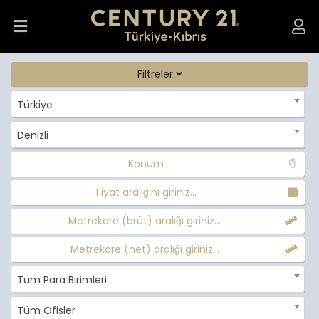
Filtreler
Türkiye
Denizli
Konum
Fiyat aralığını giriniz...
Metrekare (brüt) aralığı giriniz...
Metrekare (net) aralığı giriniz...
Tüm Para Birimleri
Tüm Ofisler