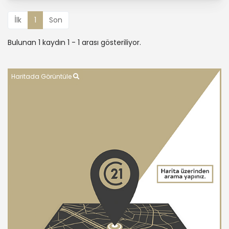
İlk
1
Son
Bulunan 1 kaydın 1 - 1 arası gösteriliyor.
Haritada Görüntüle