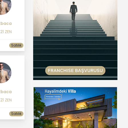
ıkbaca
21 ZEN
Satılık
ıkbaca
21 ZEN
Satılık