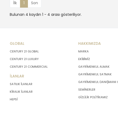
İlk
1
Son
Bulunan 4 kaydın 1 - 4 arası gösteriliyor.
GLOBAL
HAKKIMIZDA
CENTURY 21 GLOBAL
MARKA
CENTURY 21 LUXURY
EKİBİMİZ
CENTURY 21 COMMERCIAL
GAYRİMENKUL ALMAK
GAYRİMENKUL SATMAK
İLANLAR
GAYRİMENKUL DANIŞMANI
SATILIK İLANLAR
SEMİNERLER
KİRALIK İLANLAR
GİZLİLİK POLİTİKAMIZ
HEPSİ