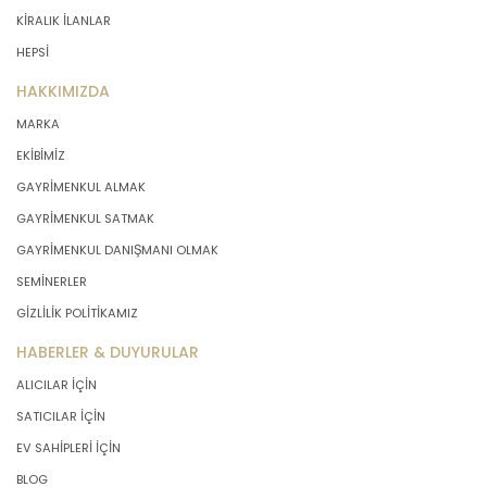
KİRALIK İLANLAR
HEPSİ
HAKKIMIZDA
MARKA
EKİBİMİZ
GAYRİMENKUL ALMAK
GAYRİMENKUL SATMAK
GAYRİMENKUL DANIŞMANI OLMAK
SEMİNERLER
GİZLİLİK POLİTİKAMIZ
HABERLER & DUYURULAR
ALICILAR İÇİN
SATICILAR İÇİN
EV SAHİPLERİ İÇİN
BLOG