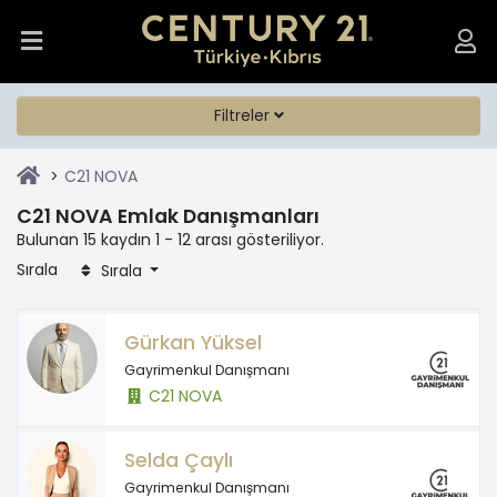
Filtreler
C21 NOVA
C21 NOVA Emlak Danışmanları
Bulunan 15 kaydın 1 - 12 arası gösteriliyor.
Sırala
Sırala
Gürkan Yüksel
Gayrimenkul Danışmanı
C21 NOVA
Selda Çaylı
Gayrimenkul Danışmanı