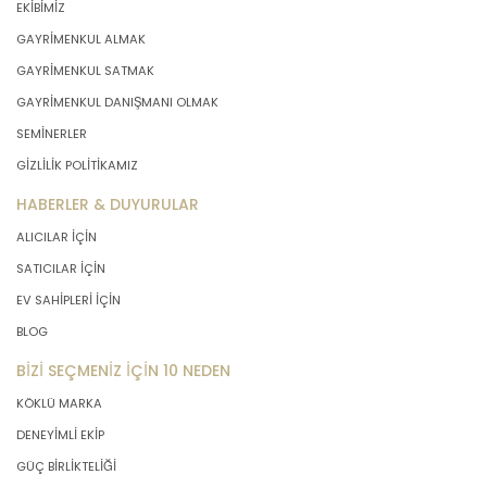
EKİBİMİZ
GAYRİMENKUL ALMAK
GAYRİMENKUL SATMAK
GAYRİMENKUL DANIŞMANI OLMAK
SEMİNERLER
GİZLİLİK POLİTİKAMIZ
HABERLER & DUYURULAR
ALICILAR İÇİN
SATICILAR İÇİN
EV SAHİPLERİ İÇİN
BLOG
BİZİ SEÇMENİZ İÇİN 10 NEDEN
KÖKLÜ MARKA
DENEYİMLİ EKİP
GÜÇ BİRLİKTELİĞİ