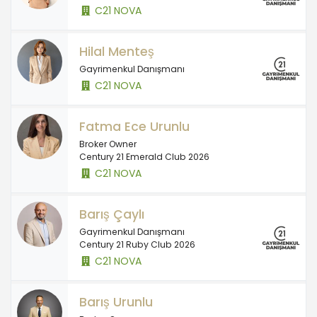
C21 NOVA
Hilal Menteş
Gayrimenkul Danışmanı
C21 NOVA
Fatma Ece Urunlu
Broker Owner
Century 21 Emerald Club 2026
C21 NOVA
Barış Çaylı
Gayrimenkul Danışmanı
Century 21 Ruby Club 2026
C21 NOVA
Barış Urunlu