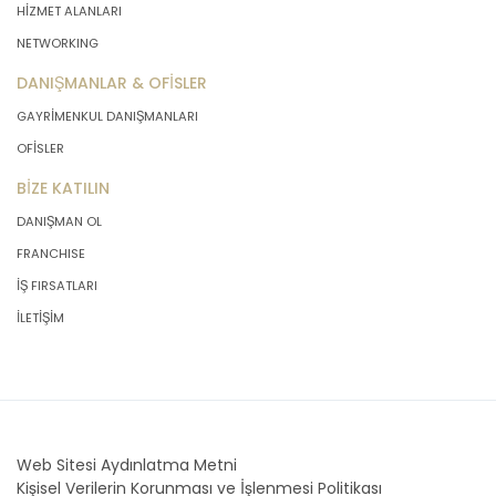
HİZMET ALANLARI
NETWORKING
DANIŞMANLAR & OFİSLER
GAYRİMENKUL DANIŞMANLARI
OFİSLER
BİZE KATILIN
DANIŞMAN OL
FRANCHISE
İŞ FIRSATLARI
İLETİŞİM
Web Sitesi Aydınlatma Metni
Kişisel Verilerin Korunması ve İşlenmesi Politikası