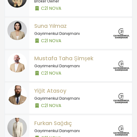
Broker Owner
C21 NOVA
Suna Yılmaz
Gayrimenkul Danışmanı
C21 NOVA
Mustafa Taha Şimşek
Gayrimenkul Danışmanı
C21 NOVA
Yiğit Atasoy
Gayrimenkul Danışmanı
C21 NOVA
Furkan Sağdıç
Gayrimenkul Danışmanı