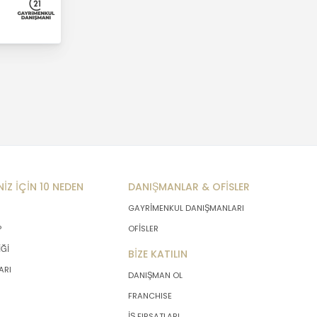
NİZ İÇİN 10 NEDEN
DANIŞMANLAR & OFİSLER
GAYRİMENKUL DANIŞMANLARI
P
OFİSLER
İĞİ
BİZE KATILIN
ARI
DANIŞMAN OL
FRANCHISE
İŞ FIRSATLARI