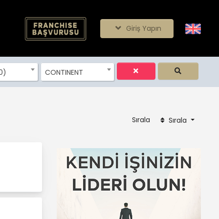
Giriş Yapın
0)
CONTINENT
Sırala
Sırala