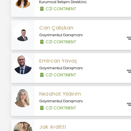
Kurumsal İletişim Direktörü
C21 CONTINENT
Can Çalışkan
Gayrimenkul Danışmanı
C21 CONTINENT
Emircan Yavaş
Gayrimenkul Danışmanı
C21 CONTINENT
Nezahat Yıldırım
Gayrimenkul Danışmanı
C21 CONTINENT
Jak Arditti