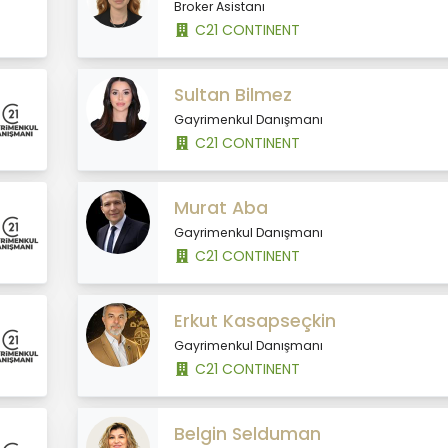
Broker Asistanı
C21 CONTINENT
Sultan Bilmez
Gayrimenkul Danışmanı
C21 CONTINENT
Murat Aba
Gayrimenkul Danışmanı
C21 CONTINENT
Erkut Kasapseçkin
Gayrimenkul Danışmanı
C21 CONTINENT
Belgin Selduman