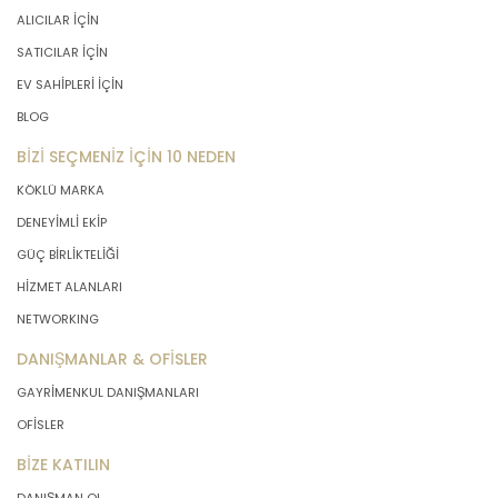
ALICILAR İÇİN
SATICILAR İÇİN
EV SAHİPLERİ İÇİN
BLOG
BİZİ SEÇMENİZ İÇİN 10 NEDEN
KÖKLÜ MARKA
DENEYİMLİ EKİP
GÜÇ BİRLİKTELİĞİ
HİZMET ALANLARI
NETWORKING
DANIŞMANLAR & OFİSLER
GAYRİMENKUL DANIŞMANLARI
OFİSLER
BİZE KATILIN