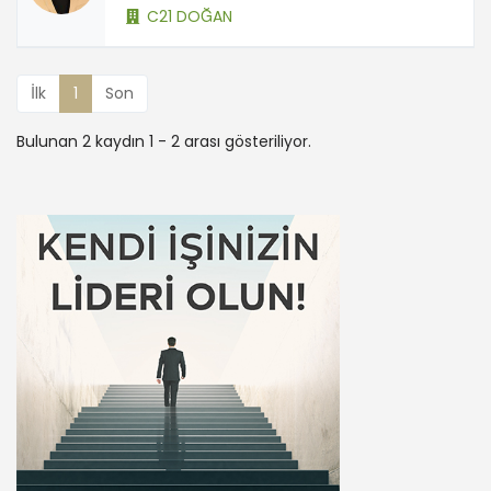
C21 DOĞAN
İlk
1
Son
Bulunan 2 kaydın 1 - 2 arası gösteriliyor.