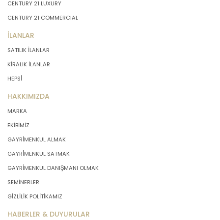
CENTURY 21 LUXURY
CENTURY 21 COMMERCIAL
İLANLAR
SATILIK İLANLAR
KİRALIK İLANLAR
HEPSİ
HAKKIMIZDA
MARKA
EKİBİMİZ
GAYRİMENKUL ALMAK
GAYRİMENKUL SATMAK
GAYRİMENKUL DANIŞMANI OLMAK
SEMİNERLER
GİZLİLİK POLİTİKAMIZ
HABERLER & DUYURULAR