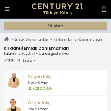
Filtreler
Emlak Danışmanları
Kırklareli Emlak Danışmanları
Kırklareli Emlak Danışmanları
Bulunan 2 kaydın 1 - 2 arası gösteriliyor.
Sırala
Sırala
Doğan Kılıç
Broker Owner
C21 DOĞAN
Özgür Kılıç
Broker Owner