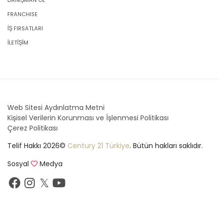
DANIŞMAN OL
FRANCHISE
İŞ FIRSATLARI
İLETİŞİM
Web Sitesi Aydınlatma Metni
Kişisel Verilerin Korunması ve İşlenmesi Politikası
Çerez Politikası
Telif Hakkı 2026©
Century 21 Türkiye
. Bütün hakları saklıdır.
Sosyal
Medya