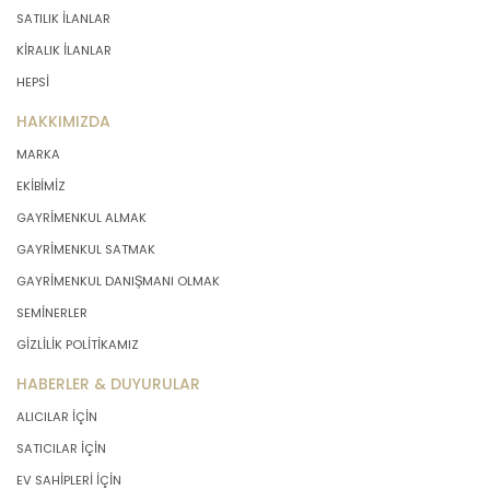
SATILIK İLANLAR
KİRALIK İLANLAR
HEPSİ
HAKKIMIZDA
MARKA
EKİBİMİZ
GAYRİMENKUL ALMAK
GAYRİMENKUL SATMAK
GAYRİMENKUL DANIŞMANI OLMAK
SEMİNERLER
GİZLİLİK POLİTİKAMIZ
HABERLER & DUYURULAR
ALICILAR İÇİN
SATICILAR İÇİN
EV SAHİPLERİ İÇİN