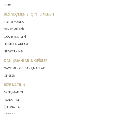
BLOG
BİZİ SEÇMENİZ İÇİN 10 NEDEN
KÖKLÜ MARKA
DENEYİMLİ EKİP
GÜÇ BİRLİKTELİĞİ
HİZMET ALANLARI
NETWORKING
DANIŞMANLAR & OFİSLER
GAYRİMENKUL DANIŞMANLARI
OFİSLER
BİZE KATILIN
DANIŞMAN OL
FRANCHISE
İŞ FIRSATLARI