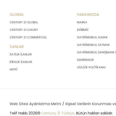
GLOBAL
HAKKIMIZDA
CENTURY 21 GLOBAL
MARKA
CENTURY 21 LUXURY
EKİBİMİZ
CENTURY 21 COMMERCIAL
GAYRİMENKUL ALMAK
GAYRİMENKUL SATMAK
İLANLAR
GAYRİMENKUL DANIŞMANI
SATILIK İLANLAR
SEMİNERLER
KİRALIK İLANLAR
GİZLİLİK POLİTİKAMIZ
HEPSİ
Web Sitesi Aydınlatma Metni
Kişisel Verilerin Korunması ve
Telif Hakkı 2026©
Century 21 Türkiye
. Bütün hakları saklıdır.