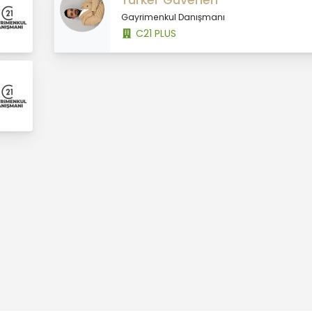
Türker Güvenen
Gayrimenkul Danışmanı
C21 PLUS