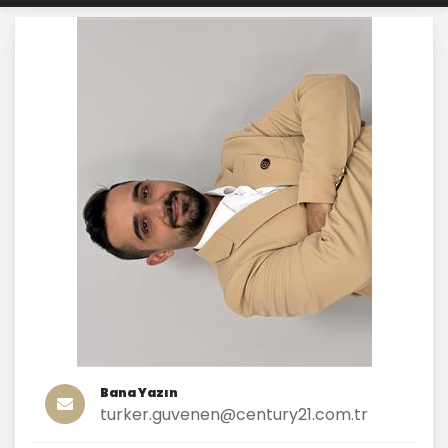
Bana Yazın
turker.guvenen@century21.com.tr