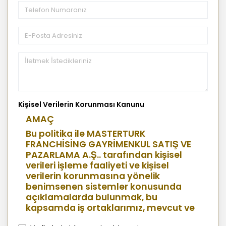
Kişisel Verilerin Korunması Kanunu
AMAÇ
Bu politika ile MASTERTURK
FRANCHİSİNG GAYRİMENKUL SATIŞ VE
PAZARLAMA A.Ş.. tarafından kişisel
verileri işleme faaliyeti ve kişisel
verilerin korunmasına yönelik
benimsenen sistemler konusunda
açıklamalarda bulunmak, bu
kapsamda iş ortaklarımız, mevcut ve
aday çalışanlarımız, mevcut ve