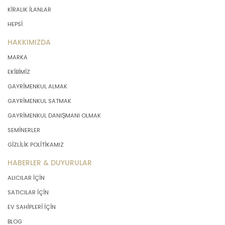
KİRALIK İLANLAR
HEPSİ
HAKKIMIZDA
MARKA
EKİBİMİZ
GAYRİMENKUL ALMAK
GAYRİMENKUL SATMAK
GAYRİMENKUL DANIŞMANI OLMAK
SEMİNERLER
GİZLİLİK POLİTİKAMIZ
HABERLER & DUYURULAR
ALICILAR İÇİN
SATICILAR İÇİN
EV SAHİPLERİ İÇİN
BLOG