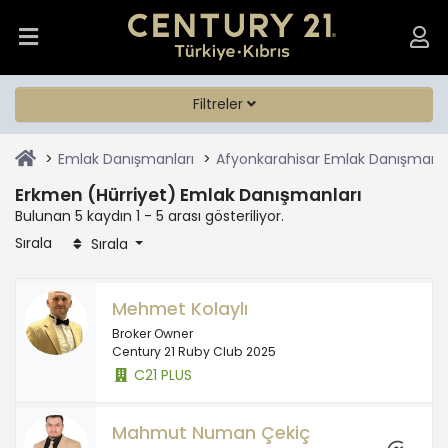
Filtreler
Emlak Danışmanları
Afyonkarahisar Emlak Danışmanla
Erkmen (Hürriyet) Emlak Danışmanları
Bulunan 5 kaydın 1 - 5 arası gösteriliyor.
Sırala
Sırala
Mehmet Kolaylı
Broker Owner
Century 21 Ruby Club 2025
C21 PLUS
Mahmut Numan Çekiç