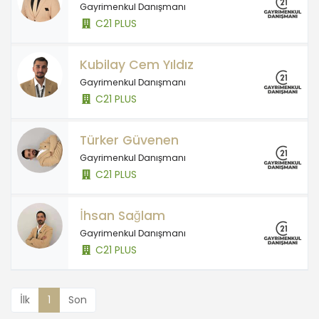
Gayrimenkul Danışmanı
C21 PLUS
Kubilay Cem Yıldız
Gayrimenkul Danışmanı
C21 PLUS
Türker Güvenen
Gayrimenkul Danışmanı
C21 PLUS
İhsan Sağlam
Gayrimenkul Danışmanı
C21 PLUS
İlk
1
Son